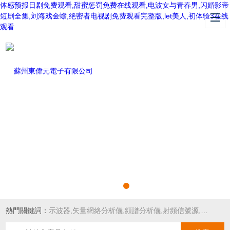
体感预报日剧免费观看,甜蜜惩罚免费在线观看,电波女与青春男,闪婚影帝
短剧全集,刘海戏金蟾,绝密者电视剧免费观看完整版,let美人,初体验3在线
观看
熱門關鍵詞：
示波器,矢量網絡分析儀,頻譜分析儀,射頻信號源,任意波形發生器,數字源表,熱像儀,可編程直流穩壓電源,高精度萬用表,可編程直流電子負載