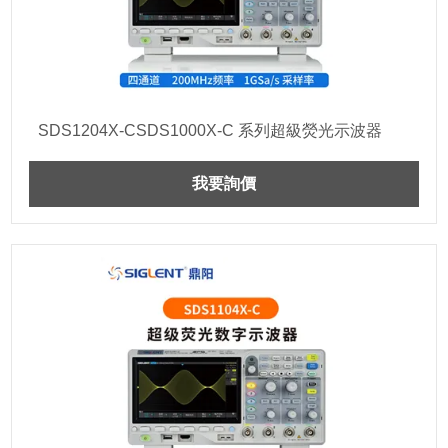
SDS1204X-CSDS1000X-C 系列超級熒光示波器
我要詢價