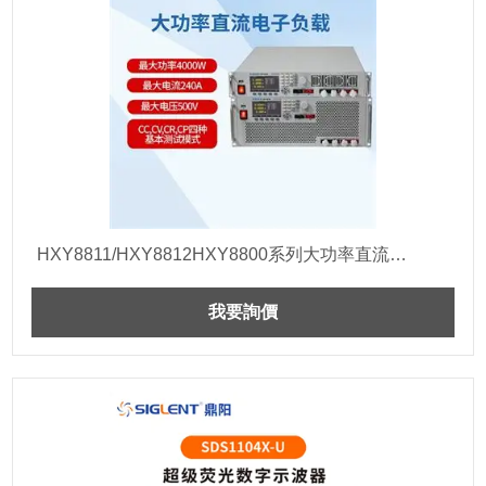
HXY8811/HXY8812HXY8800系列大功率直流電子負載
我要詢價