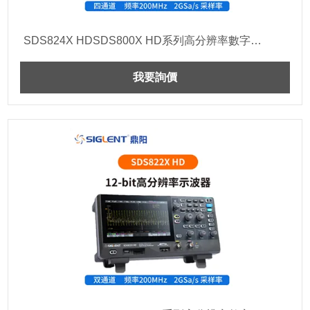
SDS824X HDSDS800X HD系列高分辨率數字示波器
我要詢價